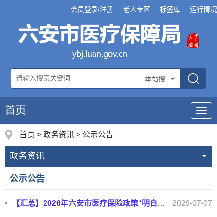
会员登录/注册
老人专区
标签库
运行情况
首页
导
航
首页
>
政务资讯
>
公示公告
政务资讯
公示公告
【汇总】2026年六安市医疗保险政策“明白纸”
2026-07-07