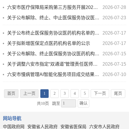
六安市医疗保障局采购第三方服务开展2026年医疗保障基金 现场检查工作项目比选公告
2026-07-28
关于公布解除、终止、中止医保服务协议医药机构名单的通告
2026-07-23
关于公布终止医保服务协议医药机构名单的通告
2026-07-17
关于拟新增医保定点医药机构名单的公示
2026-07-17
关于公布解除、终止医保服务协议医药机构名单的通告
2026-07-15
关于调整六安市指定“双通道”管理责任医师名单的通告
2026-07-15
六安市慢病管理AI智能化服务项目成交结果公告
2026-07-10
首页
上一页
1
2
3
4
5
下一页
尾页
确认
共10页
跳至
网站导航
中国政府网
安徽省人民政府
安徽省医保局
六安市人民政府