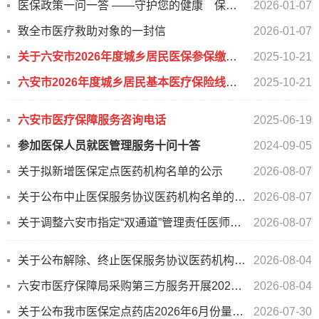
医保政策一问一答 ——守护您的健康 保障您的生活
2026-01-07
致全市医疗救助对象的一封信
2026-01-07
关于六安市2026年度城乡居民医保参保缴费系统上线公告
2025-10-21
六安市2026年度城乡居民基本医疗保险线上参保缴费操作指南
2025-10-21
六安市医疗保障服务咨询电话
2025-06-19
参加医保人员就医管理服务十问十答
2024-09-05
关于拟新增医保定点医药机构名单的公示
2026-08-07
关于公布中止医保服务协议医药机构名单的通告
2026-08-07
关于调整六安市指定“双通道”管理责任医师名单的通告
2026-08-07
关于公布解除、终止医保服务协议医药机构名单的通告
2026-08-04
六安市医疗保障局采购第三方服务开展2026年 医疗保障基金现场检查工作项目比选结果公示
2026-08-04
关于公布我市医保定点药店2026年6月份量价比较指数的公告
2026-07-30