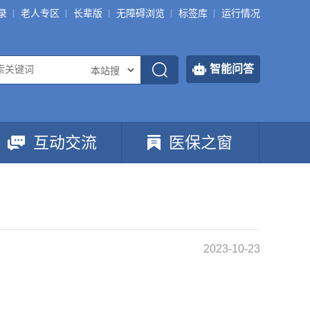
录
老人专区
长辈版
无障碍浏览
标签库
运行情况
智能问答
互动交流
医保之窗
2023-10-23