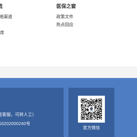
流
医保之窗
网络渠道
政策文件
热点回应
库
（智能客服，可转人工）
0202000240号
官方微信