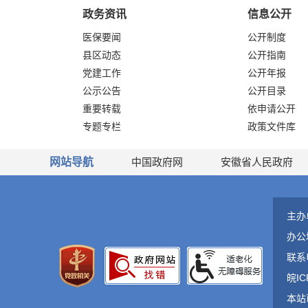
政务资讯
信息公开
医保要闻
公开制度
县区动态
公开指南
党建工作
公开年报
公示公告
公开目录
重要转载
依申请公开
专题专栏
政策文件库
网站导航
中国政府网
安徽省人民政府
主办
办公
联系
皖IC
本站