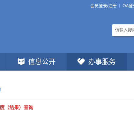
会员登录/注册
OA登
信息公开
办事服务
询
度（结果）查询