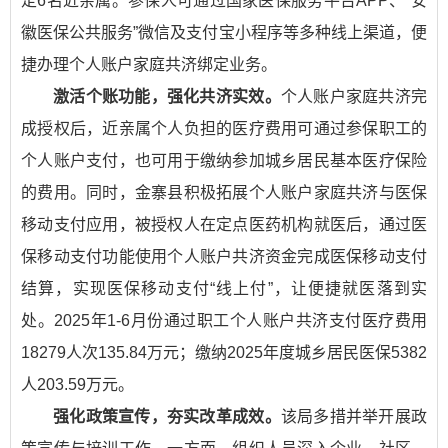
定6名近亲属。参保人可通过国家医保服务平台APP、“安
徽医保公共服务”微信及支付宝小程序等多种线上渠道，便
捷办理个人账户家庭共济绑定业务。
激活个账功能，强化共济实效。
个人账户家庭共济完
成授权后，近亲属个人负担的医疗费用可通过参保职工的
个人账户支付，也可用于缴纳参加城乡居民基本医疗保险
的费用。同时，金寨县积极拓展个人账户家庭共济与医保
移动支付应用，被授权人在定点医药机构就医后，通过医
保移动支付功能使用个人账户共济资金完成医保移动支付
结算，实现医保移动支付“线上付”，让便捷就医落到实
处。2025年1-6月份通过职工个人账户共济支付医疗费用
18279人次135.84万元；缴纳2025年度城乡居民医保5382
人203.59万元。
强化政策宣传，夯实改革成效。
该局多措并举开展政